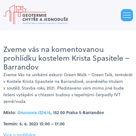
Zveme vás na komentovanou
prohlídku kostelem Krista Spasitele –
Barrandov
Zveme Vás na unikátní exkurzi Green Walk – Green Talk, tentokrát
v Kostele Krista Spasitele na Barrandově, oceněného titulem
v soutěži Stavba roku 2021. Představeno vám mimo jiné bude
řešení vytápění a chlazení budovy s tepelnými čerpadly IVT
země/voda.
Místo:
Grussova 1274/6
, 152 00 Praha 5-Barrandov
Termín: 6. 6. 2023 15:00 – 17:00
Více o prohlídce