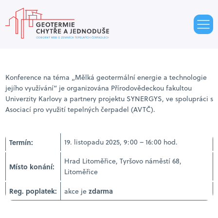
Konference na téma „Mělká geotermální energie a technologie
jejího využívání“ je organizována Přírodovědeckou fakultou
Univerzity Karlovy a partnery projektu SYNERGYS, ve spolupráci s
Asociací pro využití tepelných čerpadel (AVTČ).
Termín:
19. listopadu 2025, 9:00 – 16:00 hod.
Hrad Litoměřice, Tyršovo náměstí 68,
Místo konání:
Litoměřice
Reg. poplatek:
zdarma
akce je