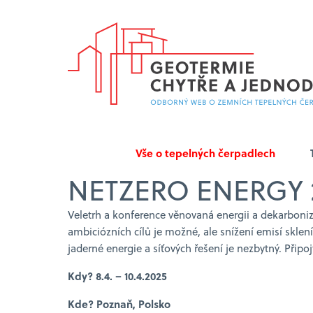
Vše o tepelných čerpadlech
NETZERO ENERGY 
Veletrh a konference věnovaná energii a dekarboniz
ambiciózních cílů je možné, ale snížení emisí skle
jaderné energie a síťových řešení je nezbytný. Připo
Kdy? 8.4. – 10.4.2025
Kde? Poznaň, Polsko