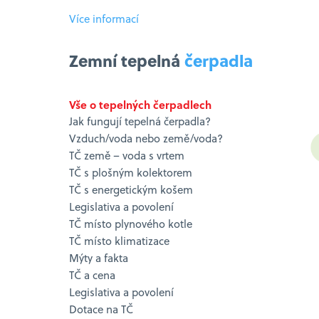
Více informací
Zemní tepelná
čerpadla
Vše o tepelných čerpadlech
Jak fungují tepelná čerpadla?
Vzduch/voda nebo země/voda?
TČ země – voda s vrtem
TČ s plošným kolektorem
TČ s energetickým košem
Legislativa a povolení
TČ místo plynového kotle
TČ místo klimatizace
Mýty a fakta
TČ a cena
Legislativa a povolení
Dotace na TČ