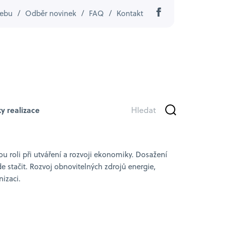
ebu
/
Odběr novinek
/
FAQ
/
Kontakt
y realizace
u roli při utváření a rozvoji ekonomiky. Dosažení
e stačit. Rozvoj obnovitelných zdrojů energie,
nizaci.