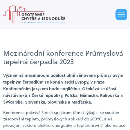
Mezinárodní konference Průmyslová
tepelná čerpadla 2023
Významná mezinárodní událost plně věnovaná průmyslovým
tepelným čerpadlům se koná v srdci Evropy, v Praze.
Konferenčním jazykem bude angličtina. Očekává se účast
návštěvníků z České republiky, Polska, Německa, Rakouska a
Švýcarska, Slovenska, Slovinska a Maďarska.
Konference pokrývá široké spektrum témat týkající se soustav
zásobování teplem, průmyslových aplikací do 200°C, ale i
propojení sektorů elektro-energetiky a teplárenství či akumulace.