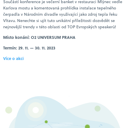
Součástí konference je večerní banket v restauraci Mlýnec vedle
Karlova mostu a komentovaná prohlídka instalace tepelného
čerpadla v Národním divadle využívající jako zdroj tepla řeku
Vltavu. Nenechte si ujít tuto unikátní příležitosti dozvědět se
nejnovější trendy v této oblasti od TOP Evropských speakerů!
Místo konání: O2 UNIVERSUM PRAHA
Termín: 29. 11. — 30. 11. 2023
Více o akci