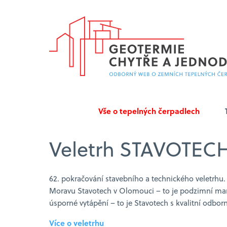
Vše o tepelných čerpadlech
Veletrh STAVOTE
62. pokračování stavebního a technického veletrhu.
Moravu Stavotech v Olomouci – to je podzimní mark
úsporné vytápění – to je Stavotech s kvalitní odbor
Více o veletrhu