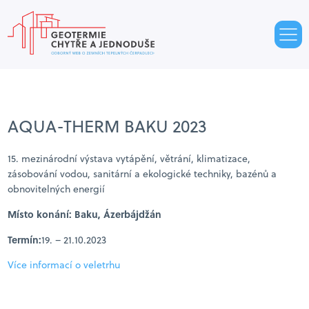
AQUA-THERM BAKU 2023
15. mezinárodní výstava vytápění, větrání, klimatizace,
zásobování vodou, sanitární a ekologické techniky, bazénů a
obnovitelných energií
Místo konání:
Baku, Ázerbájdžán
Termín:
19. – 21.10.2023
Více informací o veletrhu