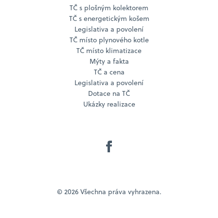
TČ s plošným kolektorem
TČ s energetickým košem
Legislativa a povolení
TČ místo plynového kotle
TČ místo klimatizace
Mýty a fakta
TČ a cena
Legislativa a povolení
Dotace na TČ
Ukázky realizace
© 2026 Všechna práva vyhrazena.