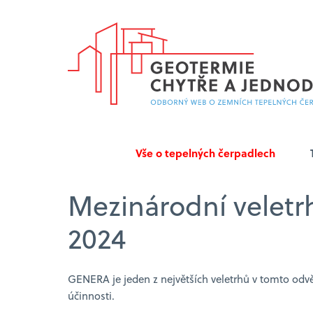
Vše o tepelných čerpadlech
Mezinárodní veletr
2024
GENERA je jeden z největších veletrhů v tomto odvě
účinnosti.