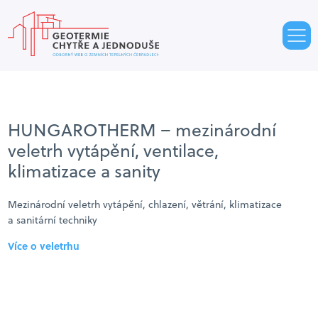
HUNGAROTHERM – mezinárodní
veletrh vytápění, ventilace,
klimatizace a sanity
Mezinárodní veletrh vytápění, chlazení, větrání, klimatizace
a sanitární techniky
Více o veletrhu