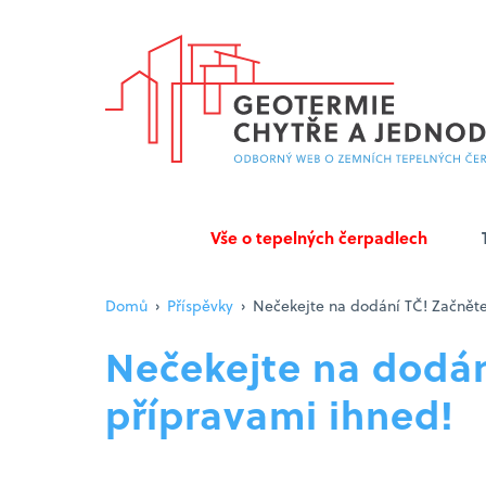
Vše o tepelných čerpadlech
Domů
›
Příspěvky
›
Nečekejte na dodání TČ! Začněte
Nečekejte na dodán
přípravami ihned!