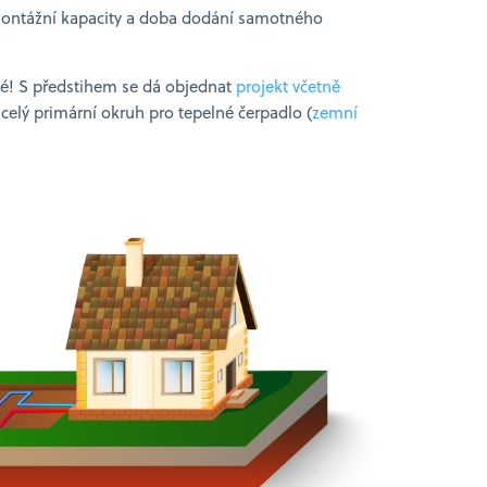
montážní kapacity a doba dodání samotného
né! S předstihem se dá objednat
projekt včetně
 celý primární okruh pro tepelné čerpadlo (
zemní