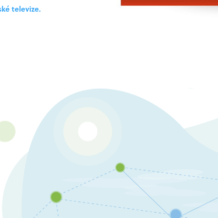
ké televize.