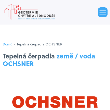
Domů
›
Tepelná čerpadla OCHSNER
Tepelná čerpadla
země / voda
OCHSNER