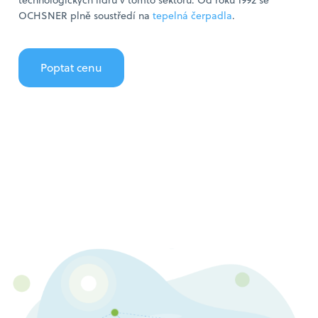
OCHSNER plně soustředí na
t
epelná čerpadla
.
Poptat cenu