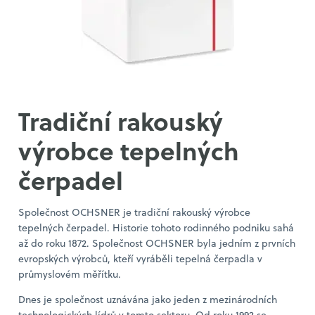
Tradiční rakouský
výrobce tepelných
čerpadel
Společnost OCHSNER je tradiční rakouský výrobce
tepelných čerpadel. Historie tohoto rodinného podniku sahá
až do roku 1872. Společnost OCHSNER byla jedním z prvních
evropských výrobců, kteří vyráběli tepelná čerpadla v
průmyslovém měřítku.
Dnes je společnost uznávána jako jeden z mezinárodních
technologických lídrů v tomto sektoru. Od roku 1992 se