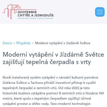
Domů
›
Příspěvky
›
Moderní vytápění v Jízdárně Světce
Moderní vytápění v Jízdárně Světce
zajišťují tepelná čerpadla s vrty
Nově instalovaný systém vytápění v národní kulturní památce
Jízdárna Světce u Tachova přináší inovativní přístup k využití
tepelných čerpadel a zemních vrtů. Od roku 2023 je tato
historická budova vytápěna pomocí 8 zemních vrtů o hloubce 100
metrů, které spolu s tepelným čerpadlem zajišťují účinné
vytápění prostor a ohřev vody. Tato moderní technologie