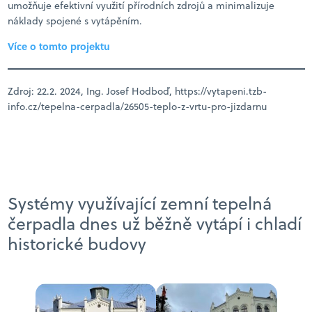
umožňuje efektivní využití přírodních zdrojů a minimalizuje
náklady spojené s vytápěním.
Více o tomto projektu
Zdroj: 22.2. 2024, Ing. Josef Hodboď, https://vytapeni.tzb-
info.cz/tepelna-cerpadla/26505-teplo-z-vrtu-pro-jizdarnu
Systémy využívající zemní tepelná
čerpadla dnes už běžně vytápí i chladí
historické budovy