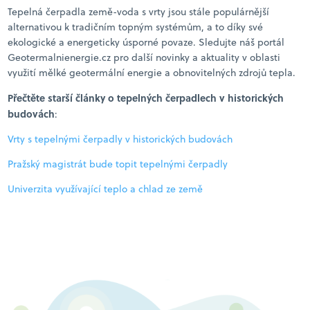
Tepelná čerpadla země-voda s vrty jsou stále populárnější
alternativou k tradičním topným systémům, a to díky své
ekologické a energeticky úsporné povaze. Sledujte náš portál
Geotermalnienergie.cz pro další novinky a aktuality v oblasti
využití mělké geotermální energie a obnovitelných zdrojů tepla.
Přečtěte starší články o tepelných čerpadlech v historických
budovách
:
Vrty s tepelnými čerpadly v historických budovách
Pražský magistrát bude topit tepelnými čerpadly
Univerzita využívající teplo a chlad ze země