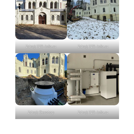
Zdroj: TZB-info.cz
Zdroj: TZB-info.cz
Zdroj: Gerotop
Zdroj: TZB-info.cz